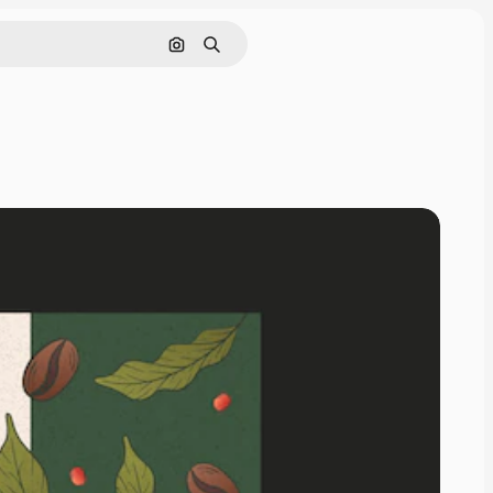
Cerca per immagine
Ricerca