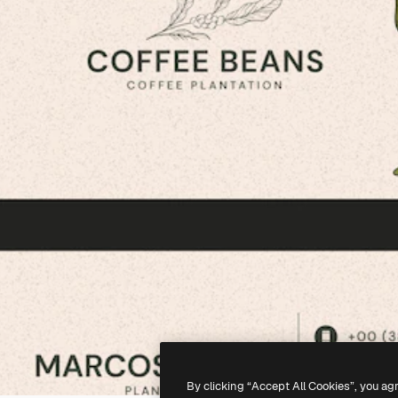
By clicking “Accept All Cookies”, you ag