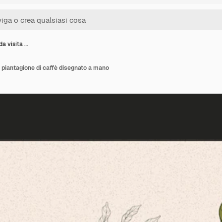
da visita …
la piantagione di caffè disegnato a mano