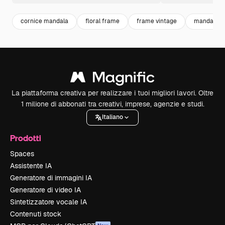
cornice mandala
floral frame
frame vintage
mandala
La piattaforma creativa per realizzare i tuoi migliori lavori. Oltre
1 milione di abbonati tra creativi, imprese, agenzie e studi.
Italiano
Prodotti
Spaces
Assistente IA
Generatore di immagini IA
Generatore di video IA
Sintetizzatore vocale IA
Contenuti stock