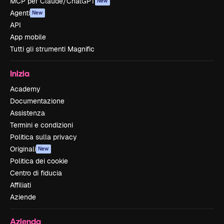
MCP per Claude/ChatGPT
New
Agenti
New
API
App mobile
Tutti gli strumenti Magnific
Inizia
Academy
Documentazione
Assistenza
Termini e condizioni
Politica sulla privacy
Originali
New
Politica dei cookie
Centro di fiducia
Affiliati
Aziende
Azienda