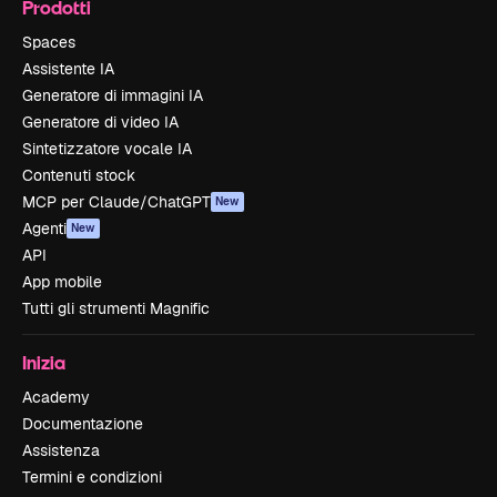
Prodotti
Spaces
Assistente IA
Generatore di immagini IA
Generatore di video IA
Sintetizzatore vocale IA
Contenuti stock
MCP per Claude/ChatGPT
New
Agenti
New
API
App mobile
Tutti gli strumenti Magnific
Inizia
Academy
Documentazione
Assistenza
Termini e condizioni