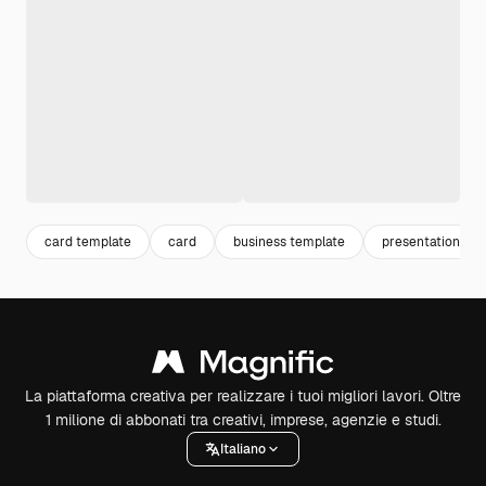
card template
card
business template
presentation
La piattaforma creativa per realizzare i tuoi migliori lavori. Oltre
1 milione di abbonati tra creativi, imprese, agenzie e studi.
Italiano