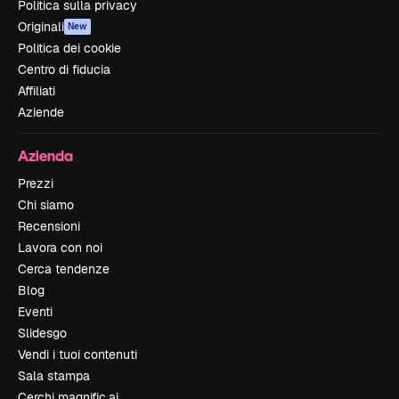
Politica sulla privacy
Originali
New
Politica dei cookie
Centro di fiducia
Affiliati
Aziende
Azienda
Prezzi
Chi siamo
Recensioni
Lavora con noi
Cerca tendenze
Blog
Eventi
Slidesgo
Vendi i tuoi contenuti
Sala stampa
Cerchi magnific.ai