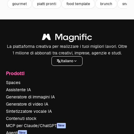
gourmet
piatti pronti
food template
brunch
snack
La piattaforma creativa per realizzare i tuoi migliori lavori. Oltre
1 milione di abbonati tra creativi, imprese, agenzie e studi.
Italiano
Prodotti
Spaces
Assistente IA
Generatore di immagini IA
Generatore di video IA
Sintetizzatore vocale IA
Contenuti stock
MCP per Claude/ChatGPT
New
Agenti
New