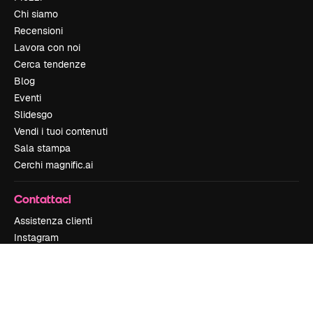
Chi siamo
Recensioni
Lavora con noi
Cerca tendenze
Blog
Eventi
Slidesgo
Vendi i tuoi contenuti
Sala stampa
Cerchi magnific.ai
Contattaci
Assistenza clienti
Instagram
YouTube
LinkedIn
TikTok
Discord