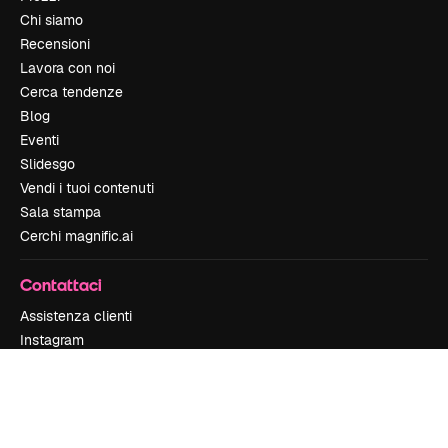
Chi siamo
Recensioni
Lavora con noi
Cerca tendenze
Blog
Eventi
Slidesgo
Vendi i tuoi contenuti
Sala stampa
Cerchi magnific.ai
Contattaci
Assistenza clienti
Instagram
YouTube
LinkedIn
TikTok
Discord