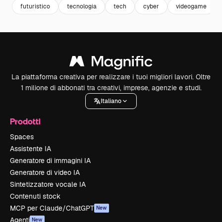
futuristico
tecnologia
tech
cyber
videogame
La piattaforma creativa per realizzare i tuoi migliori lavori. Oltre
1 milione di abbonati tra creativi, imprese, agenzie e studi.
Italiano
Prodotti
Spaces
Assistente IA
Generatore di immagini IA
Generatore di video IA
Sintetizzatore vocale IA
Contenuti stock
MCP per Claude/ChatGPT
New
Agenti
New