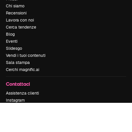
Chi siamo
Recensioni
Lavora con noi
Cerca tendenze
Blog
Eventi
Slidesgo
Vendi i tuoi contenuti
Sala stampa
Cerchi magnific.ai
Contattaci
Assistenza clienti
Instagram
YouTube
LinkedIn
TikTok
Discord