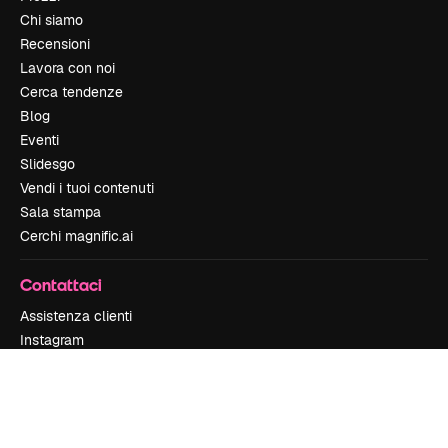
Chi siamo
Recensioni
Lavora con noi
Cerca tendenze
Blog
Eventi
Slidesgo
Vendi i tuoi contenuti
Sala stampa
Cerchi magnific.ai
Contattaci
Assistenza clienti
Instagram
YouTube
LinkedIn
TikTok
Discord