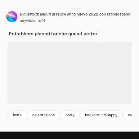
Biglietto di auguri di felice anno nuovo 2022 con sfondo rosso
edywidianto01
Potrebbero piacerti anche questi vettori.
festa
celebrazione
party
background happy
event