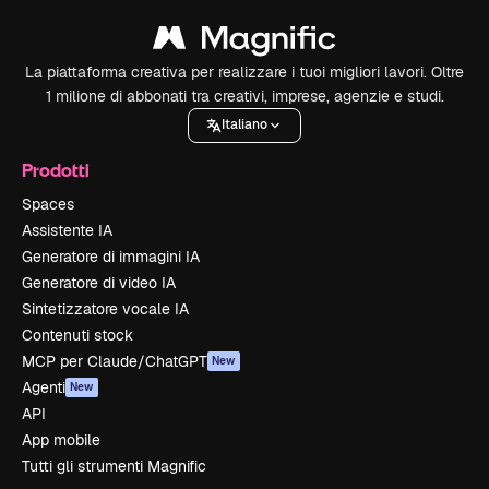
La piattaforma creativa per realizzare i tuoi migliori lavori. Oltre
1 milione di abbonati tra creativi, imprese, agenzie e studi.
Italiano
Prodotti
Spaces
Assistente IA
Generatore di immagini IA
Generatore di video IA
Sintetizzatore vocale IA
Contenuti stock
MCP per Claude/ChatGPT
New
Agenti
New
API
App mobile
Tutti gli strumenti Magnific