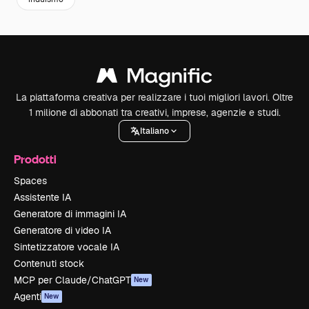
La piattaforma creativa per realizzare i tuoi migliori lavori. Oltre
1 milione di abbonati tra creativi, imprese, agenzie e studi.
Italiano
Prodotti
Spaces
Assistente IA
Generatore di immagini IA
Generatore di video IA
Sintetizzatore vocale IA
Contenuti stock
MCP per Claude/ChatGPT
New
Agenti
New