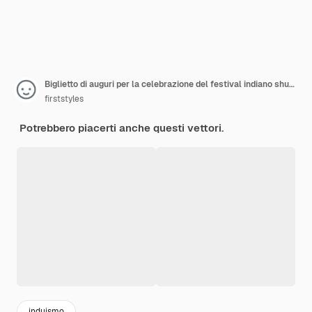
Biglietto di auguri per la celebrazione del festival indiano shubh dhanteras
firststyles
Potrebbero piacerti anche questi vettori.
induismo