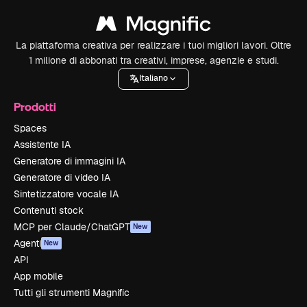
La piattaforma creativa per realizzare i tuoi migliori lavori. Oltre
1 milione di abbonati tra creativi, imprese, agenzie e studi.
Italiano
Prodotti
Spaces
Assistente IA
Generatore di immagini IA
Generatore di video IA
Sintetizzatore vocale IA
Contenuti stock
MCP per Claude/ChatGPT
New
Agenti
New
API
App mobile
Tutti gli strumenti Magnific