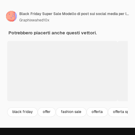
Black Friday Super Sale Modello di post sui social media per la moda
Graphixwahed10x
Potrebbero piacerti anche questi vettori.
black friday
offer
fashion sale
offerta
offerta speci