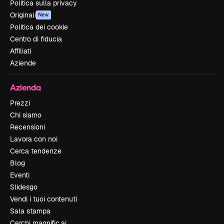
Politica sulla privacy
Originali
New
Politica dei cookie
Centro di fiducia
Affiliati
Aziende
Azienda
Prezzi
Chi siamo
Recensioni
Lavora con noi
Cerca tendenze
Blog
Eventi
Slidesgo
Vendi i tuoi contenuti
Sala stampa
Cerchi magnific.ai