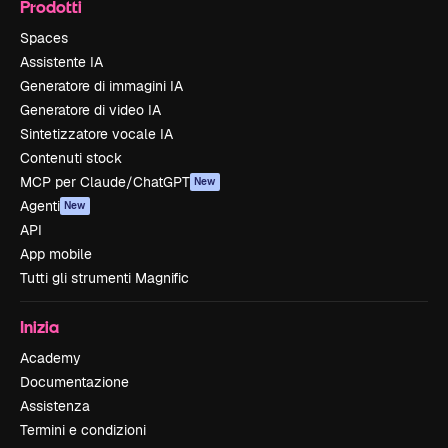
Prodotti
Spaces
Assistente IA
Generatore di immagini IA
Generatore di video IA
Sintetizzatore vocale IA
Contenuti stock
MCP per Claude/ChatGPT
New
Agenti
New
API
App mobile
Tutti gli strumenti Magnific
Inizia
Academy
Documentazione
Assistenza
Termini e condizioni