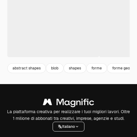
abstract shapes
blob
shapes
forme
forme geomet
La piattaforma creativa per realizzare i tuoi migliori lavori. Oltre
1 milione di abbonati tra creativi, imprese, agenzie e studi.
Italiano