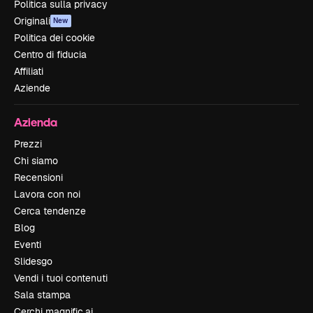
Politica sulla privacy
Originali
New
Politica dei cookie
Centro di fiducia
Affiliati
Aziende
Azienda
Prezzi
Chi siamo
Recensioni
Lavora con noi
Cerca tendenze
Blog
Eventi
Slidesgo
Vendi i tuoi contenuti
Sala stampa
Cerchi magnific.ai