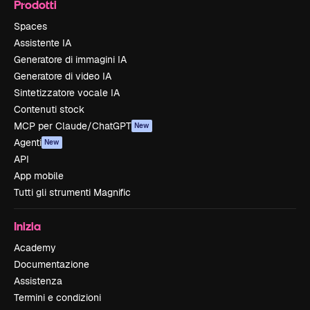
Prodotti
Spaces
Assistente IA
Generatore di immagini IA
Generatore di video IA
Sintetizzatore vocale IA
Contenuti stock
MCP per Claude/ChatGPT
New
Agenti
New
API
App mobile
Tutti gli strumenti Magnific
Inizia
Academy
Documentazione
Assistenza
Termini e condizioni