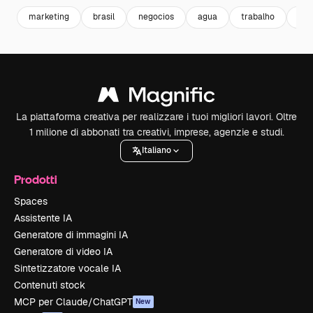
marketing
brasil
negocios
agua
trabalho
din
La piattaforma creativa per realizzare i tuoi migliori lavori. Oltre
1 milione di abbonati tra creativi, imprese, agenzie e studi.
Italiano
Prodotti
Spaces
Assistente IA
Generatore di immagini IA
Generatore di video IA
Sintetizzatore vocale IA
Contenuti stock
MCP per Claude/ChatGPT
New