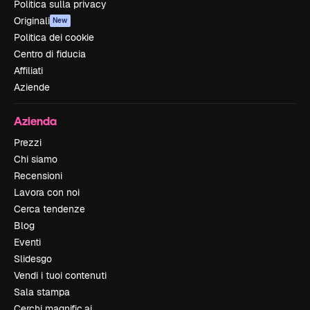
Politica sulla privacy
Originali
New
Politica dei cookie
Centro di fiducia
Affiliati
Aziende
Azienda
Prezzi
Chi siamo
Recensioni
Lavora con noi
Cerca tendenze
Blog
Eventi
Slidesgo
Vendi i tuoi contenuti
Sala stampa
Cerchi magnific.ai