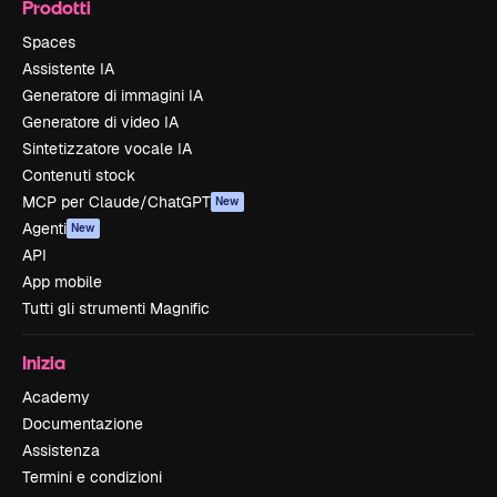
Prodotti
Spaces
Assistente IA
Generatore di immagini IA
Generatore di video IA
Sintetizzatore vocale IA
Contenuti stock
MCP per Claude/ChatGPT
New
Agenti
New
API
App mobile
Tutti gli strumenti Magnific
Inizia
Academy
Documentazione
Assistenza
Termini e condizioni