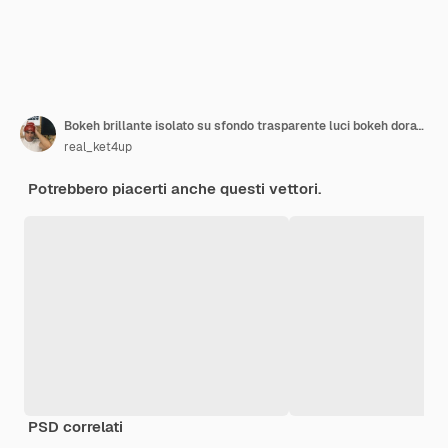
Bokeh brillante isolato su sfondo trasparente luci bokeh dorate con particelle incandescenti isolate...
real_ket4up
Potrebbero piacerti anche questi vettori.
PSD correlati