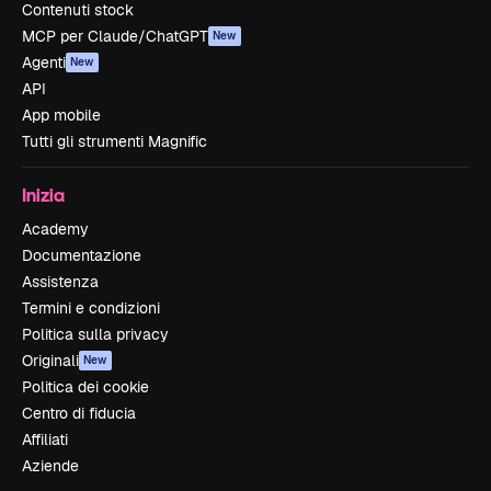
Contenuti stock
MCP per Claude/ChatGPT
New
Agenti
New
API
App mobile
Tutti gli strumenti Magnific
Inizia
Academy
Documentazione
Assistenza
Termini e condizioni
Politica sulla privacy
Originali
New
Politica dei cookie
Centro di fiducia
Affiliati
Aziende