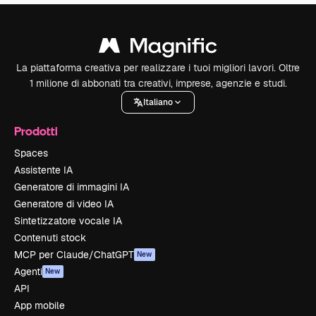
La piattaforma creativa per realizzare i tuoi migliori lavori. Oltre
1 milione di abbonati tra creativi, imprese, agenzie e studi.
Italiano
Prodotti
Spaces
Assistente IA
Generatore di immagini IA
Generatore di video IA
Sintetizzatore vocale IA
Contenuti stock
MCP per Claude/ChatGPT
New
Agenti
New
API
App mobile