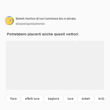
Bokeh festivo di luci luminose blu e dorate.
elizavetapoliashenko
Potrebbero piacerti anche questi vettori.
flare
effetti luce
bagliore
luce
bokeh
brillante