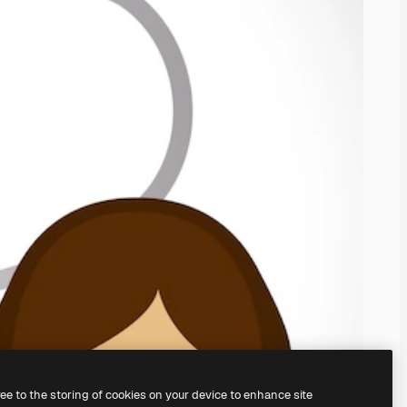
ree to the storing of cookies on your device to enhance site