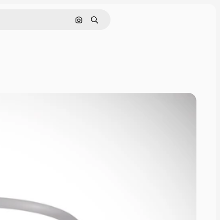
Cerca per immagine
Ricerca