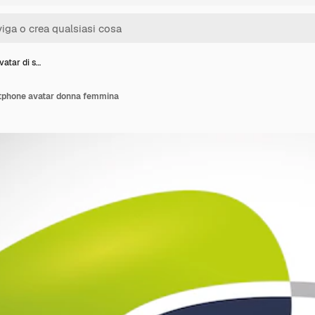
avatar di s…
artphone avatar donna femmina