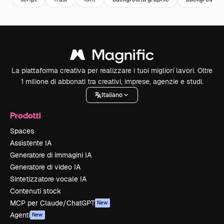
La piattaforma creativa per realizzare i tuoi migliori lavori. Oltre
1 milione di abbonati tra creativi, imprese, agenzie e studi.
Italiano
Prodotti
Spaces
Assistente IA
Generatore di immagini IA
Generatore di video IA
Sintetizzatore vocale IA
Contenuti stock
MCP per Claude/ChatGPT
New
Agenti
New