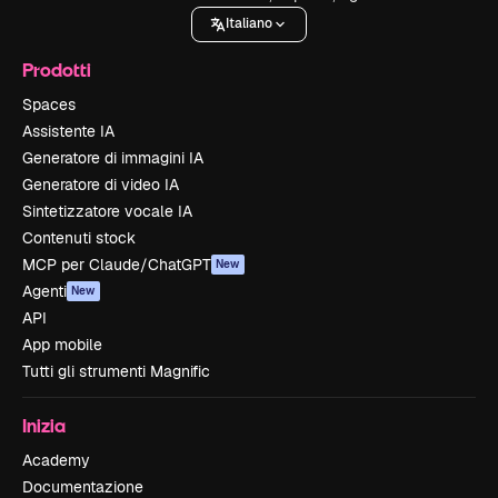
Italiano
Prodotti
Spaces
Assistente IA
Generatore di immagini IA
Generatore di video IA
Sintetizzatore vocale IA
Contenuti stock
MCP per Claude/ChatGPT
New
Agenti
New
API
App mobile
Tutti gli strumenti Magnific
Inizia
Academy
Documentazione