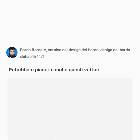
Bordo floreale, cornice del design del bordo, design del bordo del fiore. Design del bordo semplice, design del bordo della pagina.
shihab454471
Potrebbero piacerti anche questi vettori.