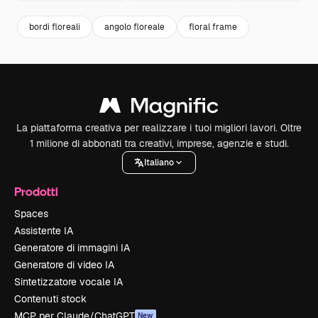
bordi floreali
angolo floreale
floral frame
La piattaforma creativa per realizzare i tuoi migliori lavori. Oltre
1 milione di abbonati tra creativi, imprese, agenzie e studi.
Italiano
Prodotti
Spaces
Assistente IA
Generatore di immagini IA
Generatore di video IA
Sintetizzatore vocale IA
Contenuti stock
MCP per Claude/ChatGPT
New