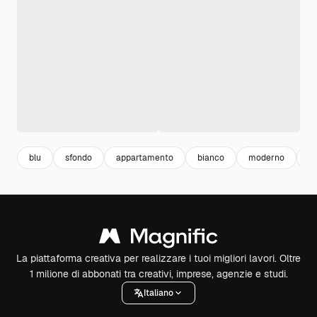
blu
sfondo
appartamento
bianco
moderno
ar
La piattaforma creativa per realizzare i tuoi migliori lavori. Oltre
1 milione di abbonati tra creativi, imprese, agenzie e studi.
Italiano