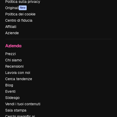
Politica sulla privacy
Originali
New
Politica dei cookie
Centro di fiducia
Affiliati
Aziende
Azienda
Prezzi
Chi siamo
Recensioni
Lavora con noi
Cerca tendenze
Blog
Eventi
Slidesgo
Vendi i tuoi contenuti
Sala stampa
Cerchi magnific.ai