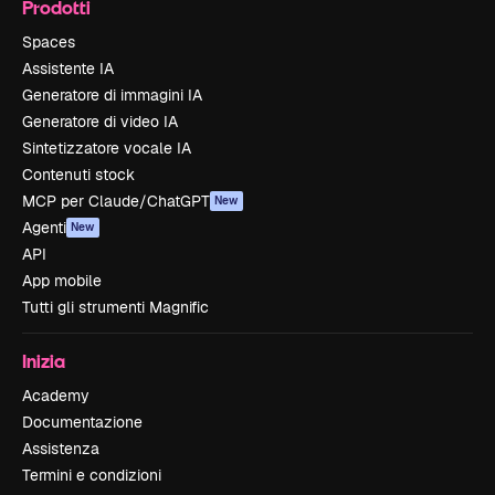
Prodotti
Spaces
Assistente IA
Generatore di immagini IA
Generatore di video IA
Sintetizzatore vocale IA
Contenuti stock
MCP per Claude/ChatGPT
New
Agenti
New
API
App mobile
Tutti gli strumenti Magnific
Inizia
Academy
Documentazione
Assistenza
Termini e condizioni