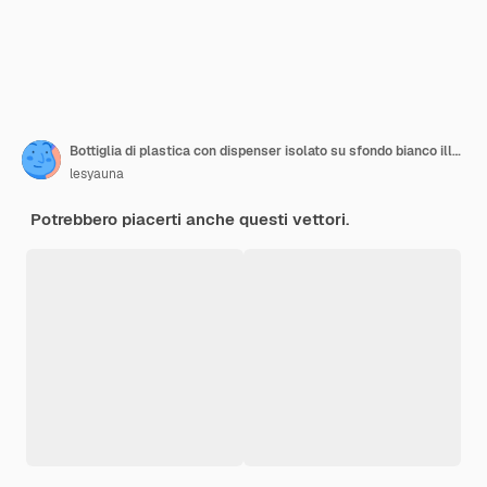
Bottiglia di plastica con dispenser isolato su sfondo bianco illustrazione disegnata a mano in stile doodle
lesyauna
Potrebbero piacerti anche questi vettori.