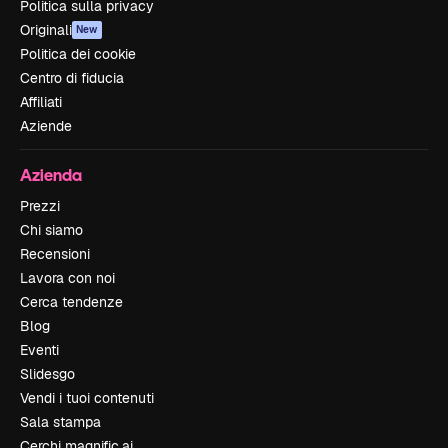
Politica sulla privacy
Originali
New
Politica dei cookie
Centro di fiducia
Affiliati
Aziende
Azienda
Prezzi
Chi siamo
Recensioni
Lavora con noi
Cerca tendenze
Blog
Eventi
Slidesgo
Vendi i tuoi contenuti
Sala stampa
Cerchi magnific.ai