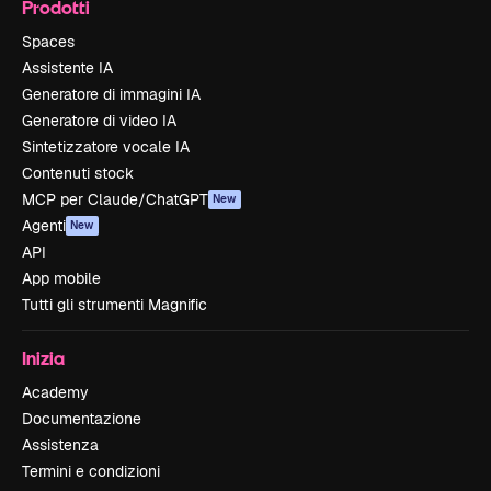
Prodotti
Spaces
Assistente IA
Generatore di immagini IA
Generatore di video IA
Sintetizzatore vocale IA
Contenuti stock
MCP per Claude/ChatGPT
New
Agenti
New
API
App mobile
Tutti gli strumenti Magnific
Inizia
Academy
Documentazione
Assistenza
Termini e condizioni