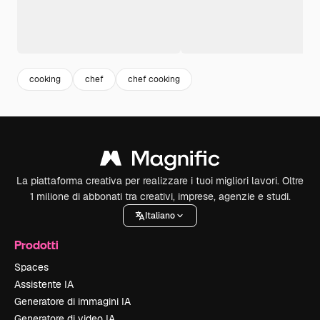
cooking
chef
chef cooking
La piattaforma creativa per realizzare i tuoi migliori lavori. Oltre
1 milione di abbonati tra creativi, imprese, agenzie e studi.
Italiano
Prodotti
Spaces
Assistente IA
Generatore di immagini IA
Generatore di video IA