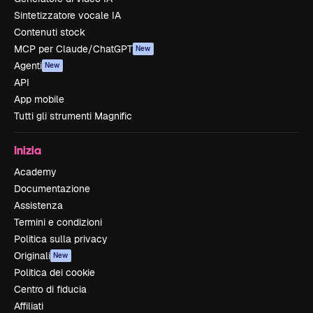
Sintetizzatore vocale IA
Contenuti stock
MCP per Claude/ChatGPT
New
Agenti
New
API
App mobile
Tutti gli strumenti Magnific
Inizia
Academy
Documentazione
Assistenza
Termini e condizioni
Politica sulla privacy
Originali
New
Politica dei cookie
Centro di fiducia
Affiliati