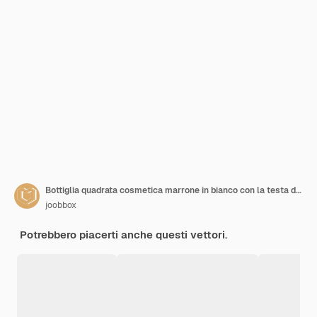
Bottiglia quadrata cosmetica marrone in bianco con la testa della pompa per il prodotto di bellezza
joobbox
Potrebbero piacerti anche questi vettori.