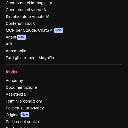
Generatore di immagini IA
Generatore di video IA
Sintetizzatore vocale IA
Contenuti stock
MCP per Claude/ChatGPT
New
Agenti
New
API
App mobile
Tutti gli strumenti Magnific
Inizia
Academy
Documentazione
Assistenza
Termini e condizioni
Politica sulla privacy
Originali
New
Politica dei cookie