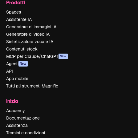
Prodotti
Spaces
Assistente IA
Generatore di immagini IA
Generatore di video IA
Sintetizzatore vocale IA
Contenuti stock
MCP per Claude/ChatGPT
New
Agenti
New
API
App mobile
Tutti gli strumenti Magnific
Inizia
Academy
Documentazione
Assistenza
Termini e condizioni