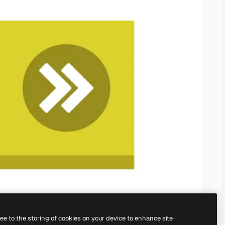
ree to the storing of cookies on your device to enhance site