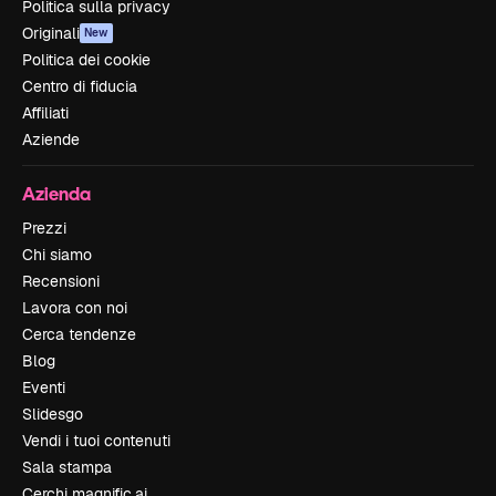
Politica sulla privacy
Originali
New
Politica dei cookie
Centro di fiducia
Affiliati
Aziende
Azienda
Prezzi
Chi siamo
Recensioni
Lavora con noi
Cerca tendenze
Blog
Eventi
Slidesgo
Vendi i tuoi contenuti
Sala stampa
Cerchi magnific.ai