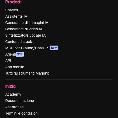
Prodotti
Spaces
Assistente IA
Generatore di immagini IA
Generatore di video IA
Sintetizzatore vocale IA
Contenuti stock
MCP per Claude/ChatGPT
New
Agenti
New
API
App mobile
Tutti gli strumenti Magnific
Inizia
Academy
Documentazione
Assistenza
Termini e condizioni