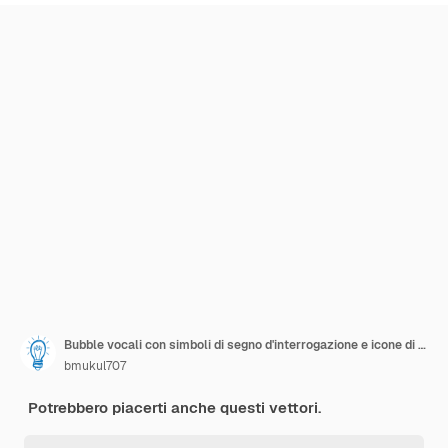
Bubble vocali con simboli di segno d'interrogazione e icone di lampadine Illustrazione del vettore di soluzione o idea
bmukul707
Potrebbero piacerti anche questi vettori.