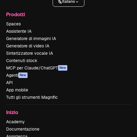
Italiano
Prodotti
Spaces
Assistente IA
Generatore di immagini IA
Generatore di video IA
Sintetizzatore vocale IA
Contenuti stock
MCP per Claude/ChatGPT
New
Agenti
New
API
App mobile
Tutti gli strumenti Magnific
Inizia
Academy
Documentazione
Assistenza