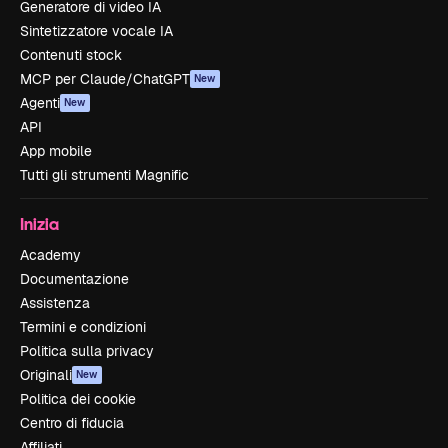
Generatore di video IA
Sintetizzatore vocale IA
Contenuti stock
MCP per Claude/ChatGPT
New
Agenti
New
API
App mobile
Tutti gli strumenti Magnific
Inizia
Academy
Documentazione
Assistenza
Termini e condizioni
Politica sulla privacy
Originali
New
Politica dei cookie
Centro di fiducia
Affiliati