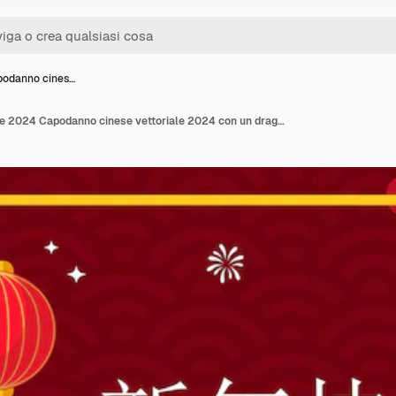
podanno cines…
Buon Capodanno cinese 2024 Capodanno cinese vettoriale 2024 con un drago cartoon carino