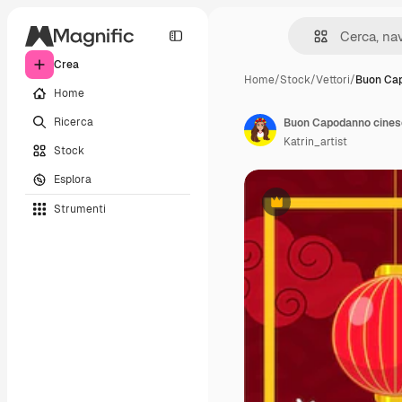
Crea
Home
/
Stock
/
Vettori
/
Buon Ca
Home
Ricerca
Katrin_artist
Stock
Esplora
Strumenti
Premium