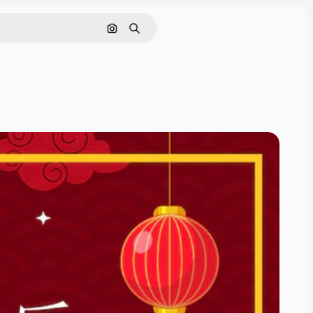
Cerca per immagine
Ricerca