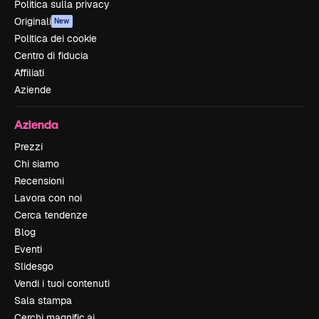
Politica sulla privacy
Originali
New
Politica dei cookie
Centro di fiducia
Affiliati
Aziende
Azienda
Prezzi
Chi siamo
Recensioni
Lavora con noi
Cerca tendenze
Blog
Eventi
Slidesgo
Vendi i tuoi contenuti
Sala stampa
Cerchi magnific.ai