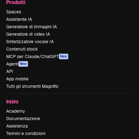
Prodotti
Spaces
Assistente IA
Generatore di immagini IA
Generatore di video IA
Sintetizzatore vocale IA
Contenuti stock
MCP per Claude/ChatGPT
New
Agenti
New
API
App mobile
Tutti gli strumenti Magnific
Inizia
Academy
Documentazione
Assistenza
Termini e condizioni