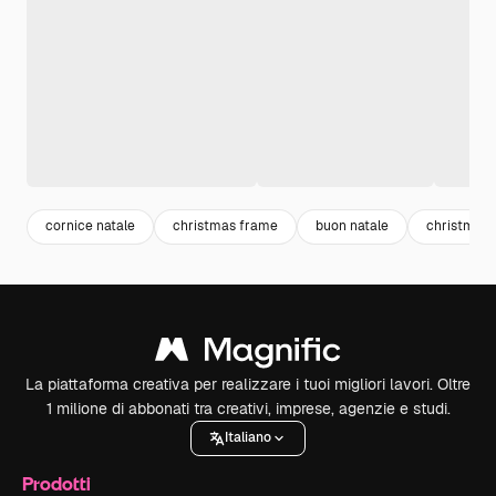
cornice natale
christmas frame
buon natale
christmas
La piattaforma creativa per realizzare i tuoi migliori lavori. Oltre
1 milione di abbonati tra creativi, imprese, agenzie e studi.
Italiano
Prodotti