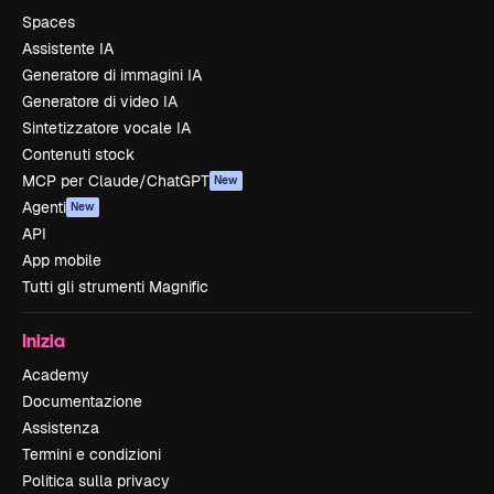
Spaces
Assistente IA
Generatore di immagini IA
Generatore di video IA
Sintetizzatore vocale IA
Contenuti stock
MCP per Claude/ChatGPT
New
Agenti
New
API
App mobile
Tutti gli strumenti Magnific
Inizia
Academy
Documentazione
Assistenza
Termini e condizioni
Politica sulla privacy