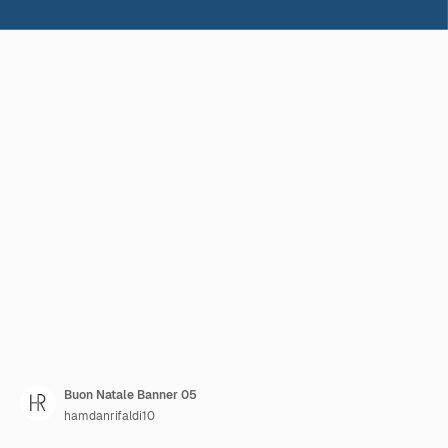
Buon Natale Banner 05
hamdanrifaldi10