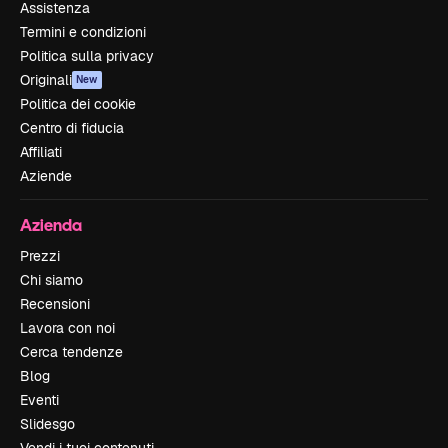
Assistenza
Termini e condizioni
Politica sulla privacy
Originali
New
Politica dei cookie
Centro di fiducia
Affiliati
Aziende
Azienda
Prezzi
Chi siamo
Recensioni
Lavora con noi
Cerca tendenze
Blog
Eventi
Slidesgo
Vendi i tuoi contenuti