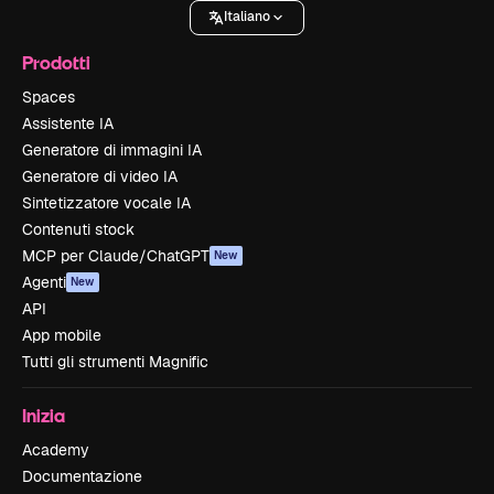
Italiano
Prodotti
Spaces
Assistente IA
Generatore di immagini IA
Generatore di video IA
Sintetizzatore vocale IA
Contenuti stock
MCP per Claude/ChatGPT
New
Agenti
New
API
App mobile
Tutti gli strumenti Magnific
Inizia
Academy
Documentazione