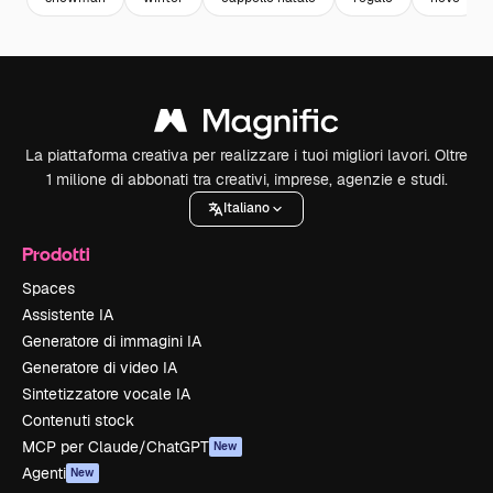
La piattaforma creativa per realizzare i tuoi migliori lavori. Oltre
1 milione di abbonati tra creativi, imprese, agenzie e studi.
Italiano
Prodotti
Spaces
Assistente IA
Generatore di immagini IA
Generatore di video IA
Sintetizzatore vocale IA
Contenuti stock
MCP per Claude/ChatGPT
New
Agenti
New