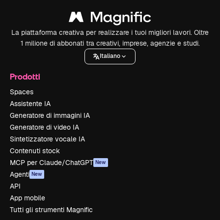
La piattaforma creativa per realizzare i tuoi migliori lavori. Oltre
1 milione di abbonati tra creativi, imprese, agenzie e studi.
Italiano
Prodotti
Spaces
Assistente IA
Generatore di immagini IA
Generatore di video IA
Sintetizzatore vocale IA
Contenuti stock
MCP per Claude/ChatGPT
New
Agenti
New
API
App mobile
Tutti gli strumenti Magnific