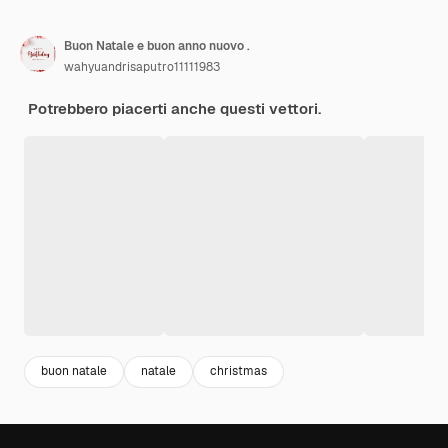
Buon Natale e buon anno nuovo .
wahyuandrisaputro11111983
Potrebbero piacerti anche questi vettori.
buon natale
natale
christmas