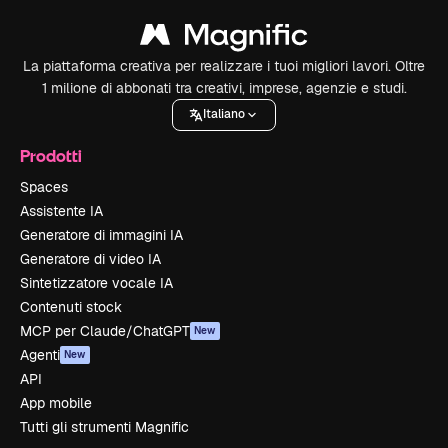
La piattaforma creativa per realizzare i tuoi migliori lavori. Oltre
1 milione di abbonati tra creativi, imprese, agenzie e studi.
Italiano
Prodotti
Spaces
Assistente IA
Generatore di immagini IA
Generatore di video IA
Sintetizzatore vocale IA
Contenuti stock
MCP per Claude/ChatGPT
New
Agenti
New
API
App mobile
Tutti gli strumenti Magnific