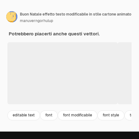
Buon Natale effetto testo modificabile in stile cartone animato
manuverngorhulup
Potrebbero piacerti anche questi vettori.
editable text
font
font modificabile
font style
testo