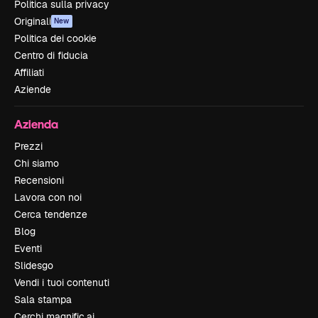
Politica sulla privacy
Originali
New
Politica dei cookie
Centro di fiducia
Affiliati
Aziende
Azienda
Prezzi
Chi siamo
Recensioni
Lavora con noi
Cerca tendenze
Blog
Eventi
Slidesgo
Vendi i tuoi contenuti
Sala stampa
Cerchi magnific.ai