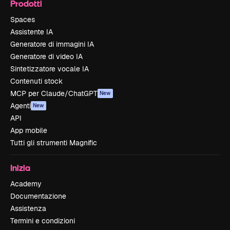
Prodotti
Spaces
Assistente IA
Generatore di immagini IA
Generatore di video IA
Sintetizzatore vocale IA
Contenuti stock
MCP per Claude/ChatGPT
New
Agenti
New
API
App mobile
Tutti gli strumenti Magnific
Inizia
Academy
Documentazione
Assistenza
Termini e condizioni