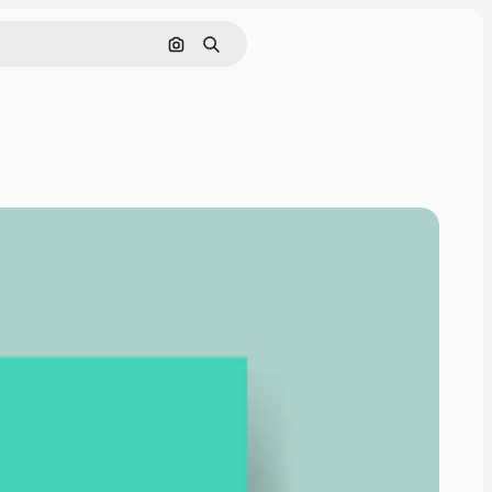
Cerca per immagine
Ricerca