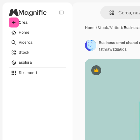
Crea
Home
/
Stock
/
Vettori
/
Business
Home
Ricerca
fatmawatilauda
Stock
Esplora
Strumenti
Premium