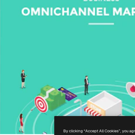
By clicking “Accept All Cookies”, you ag