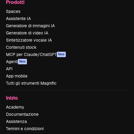
Prodotti
Spaces
Assistente IA
Generatore di immagini IA
Generatore di video IA
Sintetizzatore vocale IA
Contenuti stock
MCP per Claude/ChatGPT
New
Agenti
New
API
App mobile
Tutti gli strumenti Magnific
Inizia
Academy
Documentazione
Assistenza
Termini e condizioni