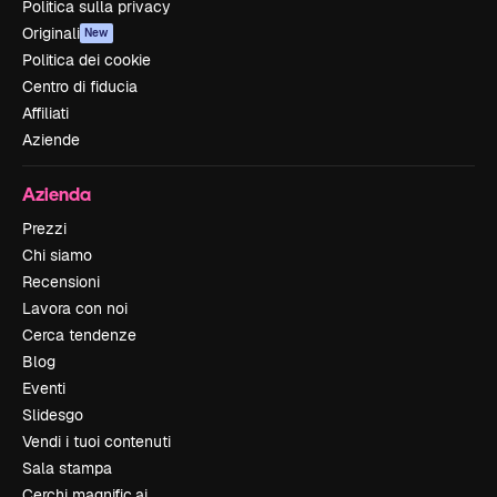
Politica sulla privacy
Originali
New
Politica dei cookie
Centro di fiducia
Affiliati
Aziende
Azienda
Prezzi
Chi siamo
Recensioni
Lavora con noi
Cerca tendenze
Blog
Eventi
Slidesgo
Vendi i tuoi contenuti
Sala stampa
Cerchi magnific.ai