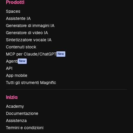
Prodotti
Spaces
Assistente IA
Generatore di immagini IA
Generatore di video IA
Sintetizzatore vocale IA
Contenuti stock
MCP per Claude/ChatGPT
New
Agenti
New
API
App mobile
Tutti gli strumenti Magnific
Inizia
Academy
Documentazione
Assistenza
Termini e condizioni