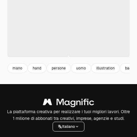
mano
hand
persone
uomo
illustration
backp
La piattaforma creativa per realizzare i tuoi migliori lavori. Oltre
1 milione di abbonati tra creativi, imprese, agenzie e studi.
Italiano