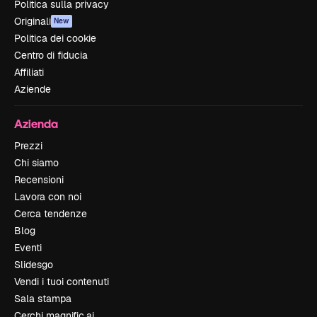
Politica sulla privacy
Originali
New
Politica dei cookie
Centro di fiducia
Affiliati
Aziende
Azienda
Prezzi
Chi siamo
Recensioni
Lavora con noi
Cerca tendenze
Blog
Eventi
Slidesgo
Vendi i tuoi contenuti
Sala stampa
Cerchi magnific.ai