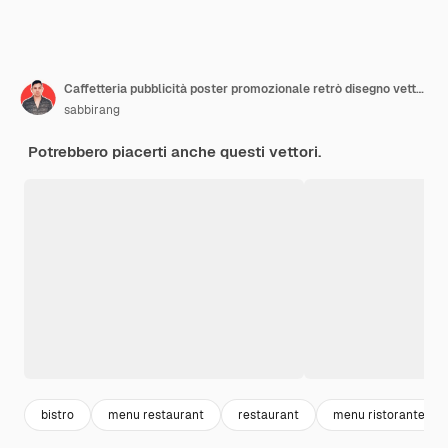
Caffetteria pubblicità poster promozionale retrò disegno vettoriale
sabbirang
Potrebbero piacerti anche questi vettori.
bistro
menu restaurant
restaurant
menu ristorante