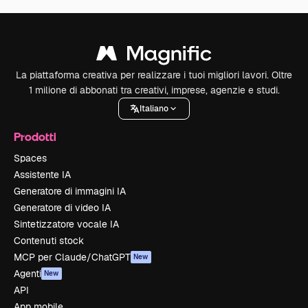
La piattaforma creativa per realizzare i tuoi migliori lavori. Oltre
1 milione di abbonati tra creativi, imprese, agenzie e studi.
Italiano
Prodotti
Spaces
Assistente IA
Generatore di immagini IA
Generatore di video IA
Sintetizzatore vocale IA
Contenuti stock
MCP per Claude/ChatGPT
New
Agenti
New
API
App mobile