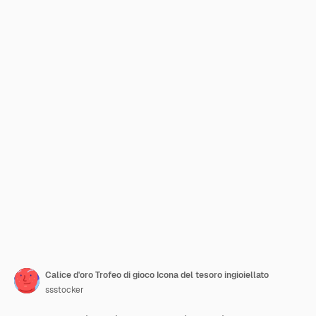
Calice d'oro Trofeo di gioco Icona del tesoro ingioiellato
ssstocker