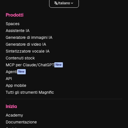
Italiano
Prodotti
Spaces
Assistente IA
Generatore di immagini IA
Generatore di video IA
Sintetizzatore vocale IA
Contenuti stock
MCP per Claude/ChatGPT
New
Agenti
New
API
App mobile
Tutti gli strumenti Magnific
Inizia
Academy
Documentazione