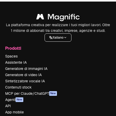
La piattaforma creativa per realizzare i tuoi migliori lavori. Oltre
1 milione di abbonati tra creativi, imprese, agenzie e studi.
Italiano
Prodotti
Spaces
Assistente IA
Generatore di immagini IA
Generatore di video IA
Sintetizzatore vocale IA
Contenuti stock
MCP per Claude/ChatGPT
New
Agenti
New
API
App mobile