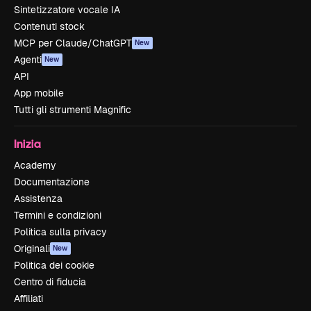
Sintetizzatore vocale IA
Contenuti stock
MCP per Claude/ChatGPT
New
Agenti
New
API
App mobile
Tutti gli strumenti Magnific
Inizia
Academy
Documentazione
Assistenza
Termini e condizioni
Politica sulla privacy
Originali
New
Politica dei cookie
Centro di fiducia
Affiliati