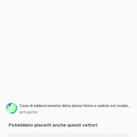
Cane di addestramento della donna felice e seduto sul modello dell'opuscolo della sedia
pch.vector
Potrebbero piacerti anche questi vettori.