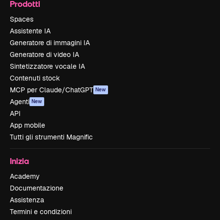
Prodotti
Spaces
Assistente IA
Generatore di immagini IA
Generatore di video IA
Sintetizzatore vocale IA
Contenuti stock
MCP per Claude/ChatGPT
New
Agenti
New
API
App mobile
Tutti gli strumenti Magnific
Inizia
Academy
Documentazione
Assistenza
Termini e condizioni