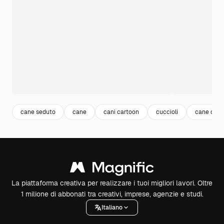
cane seduto
cane
cani cartoon
cuccioli
cane cucc
La piattaforma creativa per realizzare i tuoi migliori lavori. Oltre
1 milione di abbonati tra creativi, imprese, agenzie e studi.
Italiano