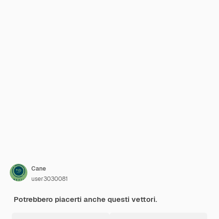
Cane
user3030081
Potrebbero piacerti anche questi vettori.