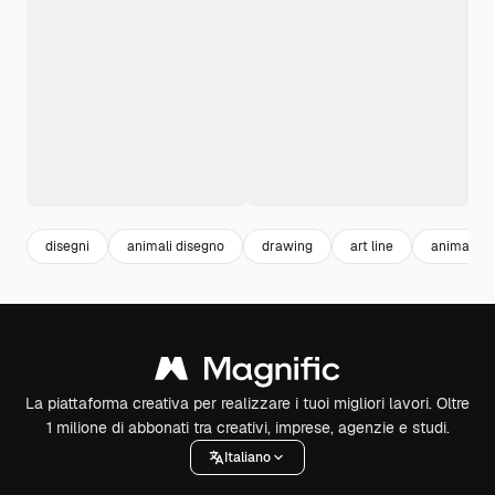
disegni
animali disegno
drawing
art line
animali
La piattaforma creativa per realizzare i tuoi migliori lavori. Oltre
1 milione di abbonati tra creativi, imprese, agenzie e studi.
Italiano