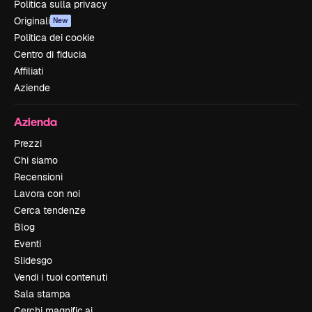
Politica sulla privacy
Originali
New
Politica dei cookie
Centro di fiducia
Affiliati
Aziende
Azienda
Prezzi
Chi siamo
Recensioni
Lavora con noi
Cerca tendenze
Blog
Eventi
Slidesgo
Vendi i tuoi contenuti
Sala stampa
Cerchi magnific.ai