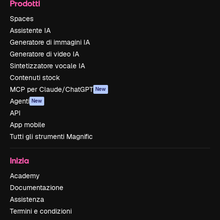
Prodotti
Spaces
Assistente IA
Generatore di immagini IA
Generatore di video IA
Sintetizzatore vocale IA
Contenuti stock
MCP per Claude/ChatGPT
New
Agenti
New
API
App mobile
Tutti gli strumenti Magnific
Inizia
Academy
Documentazione
Assistenza
Termini e condizioni