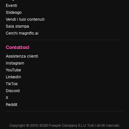
Eventi
Slidesgo
Vendi i tuoi contenuti
Sala stampa
Cerchi magnific.ai
Contattaci
Assistenza clienti
Instagram
YouTube
LinkedIn
TikTok
Discord
X
Reddit
Copyright © 2010-
2026
Freepik Company S.L.U.
Tutti i diritti riservati
.