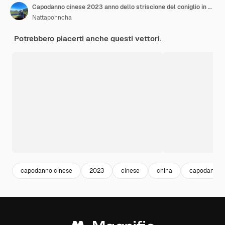
Capodanno cinese 2023 anno dello striscione del coniglio in stile taglio carta
Nattapohncha
Potrebbero piacerti anche questi vettori.
capodanno cinese
2023
cinese
china
capodanno