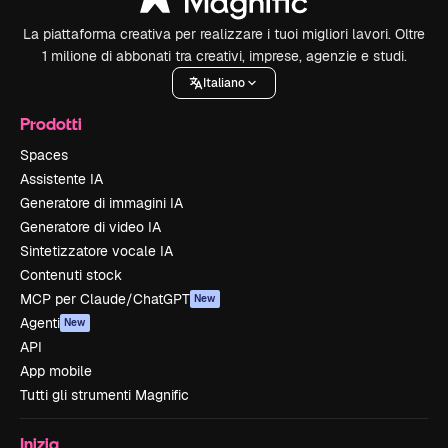
La piattaforma creativa per realizzare i tuoi migliori lavori. Oltre
1 milione di abbonati tra creativi, imprese, agenzie e studi.
Italiano
Prodotti
Spaces
Assistente IA
Generatore di immagini IA
Generatore di video IA
Sintetizzatore vocale IA
Contenuti stock
MCP per Claude/ChatGPT
New
Agenti
New
API
App mobile
Tutti gli strumenti Magnific
Inizia