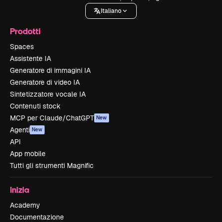
Italiano
Prodotti
Spaces
Assistente IA
Generatore di immagini IA
Generatore di video IA
Sintetizzatore vocale IA
Contenuti stock
MCP per Claude/ChatGPT
New
Agenti
New
API
App mobile
Tutti gli strumenti Magnific
Inizia
Academy
Documentazione