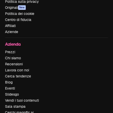
Politica sulla privacy
Originali
New
Politica dei cookie
Centro di fiducia
Affiliati
Aziende
Azienda
Prezzi
Chi siamo
Recensioni
Lavora con noi
Cerca tendenze
Blog
Eventi
Slidesgo
Vendi i tuoi contenuti
Sala stampa
Cerchi magnific.ai