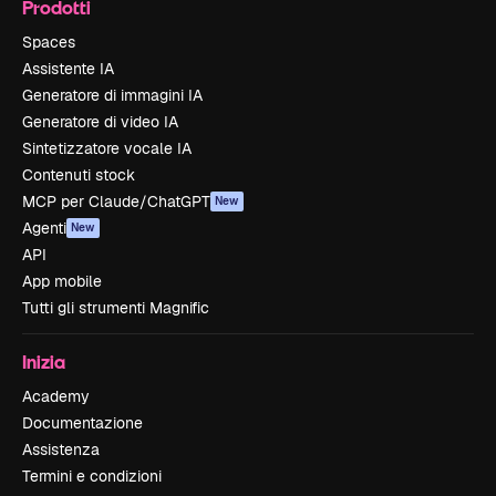
Prodotti
Spaces
Assistente IA
Generatore di immagini IA
Generatore di video IA
Sintetizzatore vocale IA
Contenuti stock
MCP per Claude/ChatGPT
New
Agenti
New
API
App mobile
Tutti gli strumenti Magnific
Inizia
Academy
Documentazione
Assistenza
Termini e condizioni